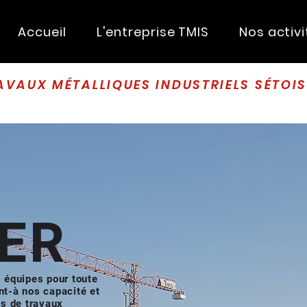
Accueil
L'entreprise TMIS
Nos activi
AVAUX MÉTALLIQUES INDUSTRIELS SÉTOI
ER
 équipes pour toute
t-à nos capacité et
ts de travaux