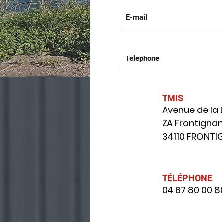
TMIS
Avenue de la 
ZA Frontigna
34110 FRONTI
TÉLÉPHONE
04 67 80 00 8