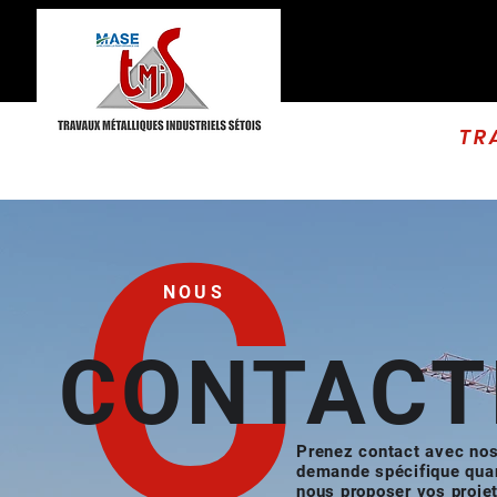
TR
C
NOUS
CONTACT
Prenez contact avec nos
demande spécifique quan
nous proposer vos proje