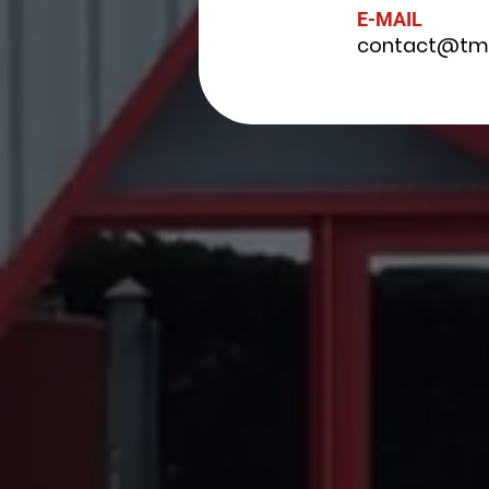
E-MAIL
contact@tmi