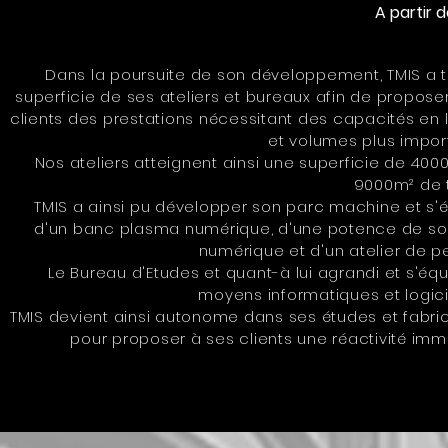
A partir 
Dans la poursuite de son développement, TMIS a tr
superficie de ses ateliers et bureaux afin de propose
clients des prestations nécessitant des capacités en
et volumes plus impor
Nos ateliers
atteignent
ainsi une superficie de 400
9000m² de t
TMIS a ainsi
pu
développer son parc machine et s'é
d'un banc plasma numérique, d'une potence de s
numérique et d'un atelier de pe
Le Bureau d'Etudes et quant-à lui agrandi et s'éq
moyens informatiques et logici
TMIS devient ainsi autonome dans ses études et fabri
pour proposer à ses clients une réactivité imm